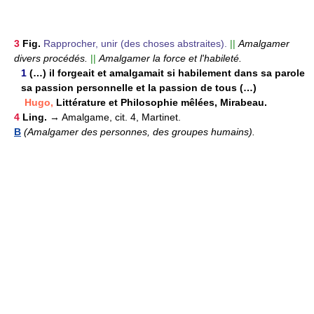
3
Fig.
Rapprocher, unir (des choses abstraites).
||
Amalgamer
divers procédés.
||
Amalgamer la force et l'habileté.
1
(…) il forgeait et amalgamait si habilement dans sa parole
sa passion personnelle et la passion de tous (…)
Hugo,
Littérature et Philosophie mêlées, Mirabeau.
4
Ling.
→ Amalgame, cit. 4, Martinet.
B
(Amalgamer des personnes, des groupes humains).