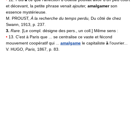
et décevant, la petite phrase venait
ajouter,
amalgamer
son
essence mystérieuse.
M. PROUST,
À la recherche du temps perdu,
Du côté de chez
Swann, 1913, p. 237.
3.
Rare.
[Le compl. désigne des pers., un coll.] Même sens :
•
13. C'est à Paris que ... se centralise ce vaste et fécond
mouvement coopératif qui ...
amalgame
le capitaliste
à
l'ouvrier...
V. HUGO,
Paris,
1867, p. 83.