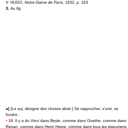
V. HUGO,
Notre-Dame de Paris,
1832, p. 163.
3.
Au fig.
a)
[Le suj. désigne des choses abstr.] Se rapprocher, s'unir, se
fondre :
•
18. Il y a du Vinci dans Beyle, comme dans Goethe, comme dans
Renan, comme dans Henri Heine, comme dans tous les épicuriens