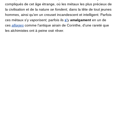
compliqués de cet âge étrange, où les métaux les plus précieux de
la civilisation et de la nature
se fondent,
dans la tête de tout jeunes
hommes, ainsi qu'en un creuset incandescent et intelligent. Parfois
ces métaux s'y
vaporisent,
parfois ils
s'
y
amalgament
en un de
ces
alliages
comme l'antique airain de Corinthe, d'une rareté que
les alchimistes ont à peine osé rêver.