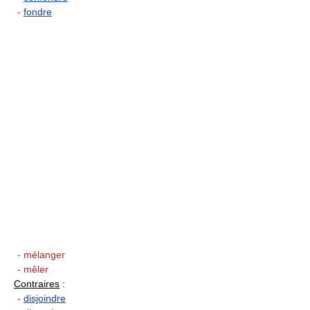
-
fondre
- mélanger
- mêler
Contraires
:
-
disjoindre