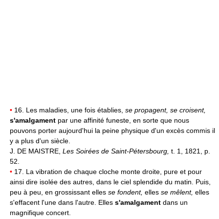
•
16. Les maladies, une fois établies,
se propagent, se croisent,
s'amalgament
par une affinité funeste, en sorte que nous
pouvons porter aujourd'hui la peine physique d'un excès commis il
y a plus d'un siècle.
J. DE MAISTRE,
Les Soirées de Saint-Pétersbourg,
t. 1, 1821, p.
52.
•
17. La vibration de chaque cloche monte droite, pure et pour
ainsi dire isolée des autres, dans le ciel splendide du matin. Puis,
peu à peu, en grossissant elles
se fondent,
elles
se mêlent,
elles
s'effacent l'une dans l'autre. Elles
s'amalgament
dans un
magnifique concert.