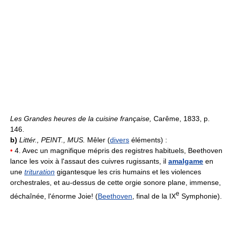
Les Grandes heures de la cuisine française,
Carême, 1833, p.
146.
b)
Littér.,
PEINT., MUS.
Mêler (
divers
éléments) :
•
4. Avec un magnifique mépris des registres habituels, Beethoven
lance les voix à l'assaut des cuivres rugissants, il
amalgame
en
une
trituration
gigantesque les cris humains et les violences
orchestrales, et au-dessus de cette orgie sonore plane, immense,
e
déchaînée, l'énorme Joie! (
Beethoven
, final de la IX
Symphonie).