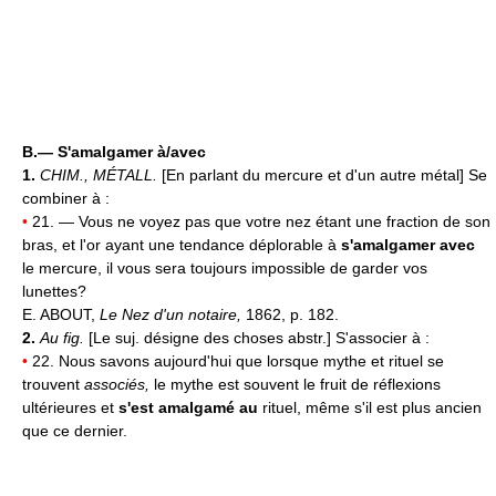
B.—
S'amalgamer à/avec
1.
CHIM., MÉTALL.
[En parlant du mercure et d'un autre métal] Se
combiner à :
•
21. — Vous ne voyez pas que votre nez étant une fraction de son
bras, et l'or ayant une tendance déplorable à
s'amalgamer avec
le mercure, il vous sera toujours impossible de garder vos
lunettes?
E. ABOUT,
Le Nez d'un notaire,
1862, p. 182.
2.
Au fig.
[Le suj. désigne des choses abstr.] S'associer à :
•
22. Nous savons aujourd'hui que lorsque mythe et rituel se
trouvent
associés,
le mythe est souvent le fruit de réflexions
ultérieures et
s'est amalgamé au
rituel, même s'il est plus ancien
que ce dernier.