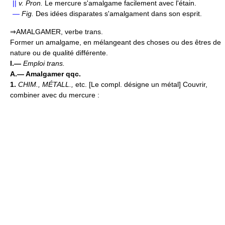
||
v.
Pron.
Le mercure s'amalgame facilement avec l'étain.
—
Fig.
Des idées disparates s'amalgament dans son esprit.
⇒AMALGAMER, verbe trans.
Former un amalgame, en mélangeant des choses ou des êtres de
nature ou de qualité différente.
I.—
Emploi trans.
A.—
Amalgamer qqc.
1.
CHIM., MÉTALL.,
etc. [Le compl. désigne un métal] Couvrir,
combiner avec du mercure :