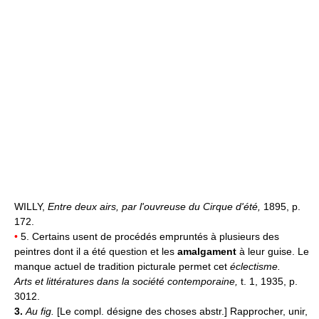
WILLY,
Entre deux airs, par l'ouvreuse du Cirque d'été,
1895, p.
172.
•
5. Certains usent de procédés empruntés à plusieurs des
peintres dont il a été question et les
amalgament
à leur guise. Le
manque actuel de tradition picturale permet cet
éclectisme.
Arts et littératures dans la société contemporaine,
t. 1, 1935, p.
3012.
3.
Au fig.
[Le compl. désigne des choses abstr.] Rapprocher, unir,