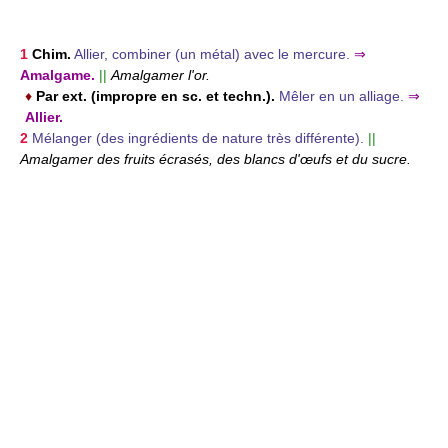
1
Chim.
Allier, combiner (un métal) avec le mercure.
⇒
Amalgame.
||
Amalgamer l'or.
♦
Par ext. (impropre en sc. et techn.).
Mêler en un alliage.
⇒
Allier.
2
Mélanger (des ingrédients de nature très différente).
||
Amalgamer des fruits écrasés, des blancs d'œufs et du sucre.