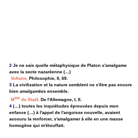
2
Je ne sais quelle métaphysique de Platon s'amalgame
avec la secte nazaréenne (…)
Voltaire,
Philosophie, II, 69.
3
La civilisation et la nature semblent ne s'être pas encore
bien amalgamées ensemble.
me
M
de Staël,
De l'Allemagne, I, II.
4
(…) toutes les inquiétudes éprouvées depuis mon
enfance (…) à l'appel de l'angoisse nouvelle, avaient
accouru la renforcer, s'amalgamer à elle en une masse
homogène qui m'étouffait.