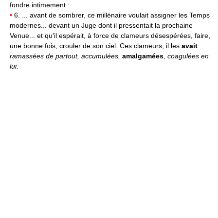
fondre intimement :
•
6. ... avant de sombrer, ce millénaire voulait assigner les Temps
modernes... devant un Juge dont il pressentait la prochaine
Venue... et qu'il espérait, à force de clameurs désespérées, faire,
une bonne fois, crouler de son ciel. Ces clameurs, il les
avait
ramassées de partout, accumulées,
amalgamées
,
coagulées en
lui.